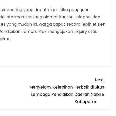
kontak penting yang dapat dicast jika pengguna
a informasi tentang alamat kantor, telepon, dan
es yang mudah ini, warga dapat secara lebih efisien
ndidikan Jambi untuk mengajukan inquiry atau
dikan.
Next
Next
Post
s
Menyelami Kelebihan Terbaik di Situs
Lembaga Pendidikan Daerah Nabire
Kabupaten