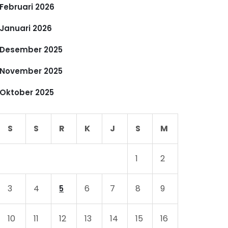
Februari 2026
Januari 2026
Desember 2025
November 2025
Oktober 2025
S
S
R
K
J
S
M
1
2
3
4
6
7
8
9
5
10
11
12
13
14
15
16