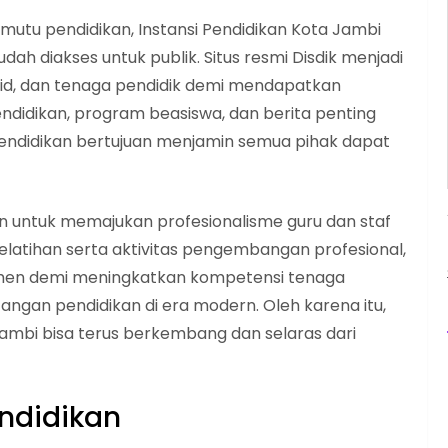
mutu pendidikan, Instansi Pendidikan Kota Jambi
ah diakses untuk publik. Situs resmi Disdik menjadi
urid, dan tenaga pendidik demi mendapatkan
endidikan, program beasiswa, dan berita penting
Pendidikan bertujuan menjamin semua pihak dapat
ran untuk memajukan profesionalisme guru dan staf
pelatihan serta aktivitas pengembangan profesional,
tmen demi meningkatkan kompetensi tenaga
gan pendidikan di era modern. Oleh karena itu,
Jambi bisa terus berkembang dan selaras dari
endidikan