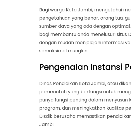
Bagi warga Kota Jambi, mengetahui metod
pengetahuan yang benar, orang tua, g
sumber daya yang ada dengan optimal. 
bagi membantu anda menelusuri situs D
dengan mudah menjelajahi informasi y
semaksimal mungkin.
Pengenalan Instansi 
Dinas Pendidikan Kota Jambi, atau dike
pemerintah yang berfungsi untuk mengelo
punya fungsi penting dalam menyusun 
program, dan meningkatkan kualitas pendi
Disdik berusaha memastikan pendidikan 
Jambi.