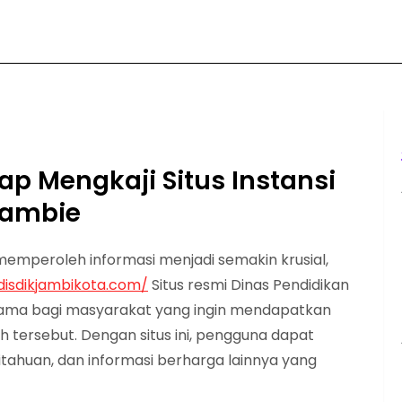
 Mengkaji Situs Instansi
Jambie
memperoleh informasi menjadi semakin krusial,
disdikjambikota.com/
Situs resmi Dinas Pendidikan
tama bagi masyarakat yang ingin mendapatkan
h tersebut. Dengan situs ini, pengguna dapat
ahuan, dan informasi berharga lainnya yang