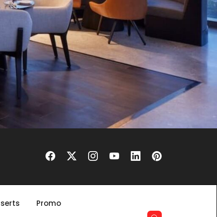
serts
Promo