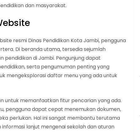
Pendidikan dan masyarakat.
Website
ite resmi Dinas Pendidikan Kota Jambi, pengguna
tera. Di beranda utama, tersedia sejumlah
n pendidikan di Jambi. Pengunjung dapat
f pendidikan, serta pengumuman penting yang
tuk mengeksplorasi daftar menu yang ada untuk
kan untuk memanfaatkan fitur pencarian yang ada.
ntu, pengguna dapat cepat menemukan dokumen,
ka perlukan. Hal ini sangat membantu terutama
 informasi lanjut mengenai sekolah dan aturan