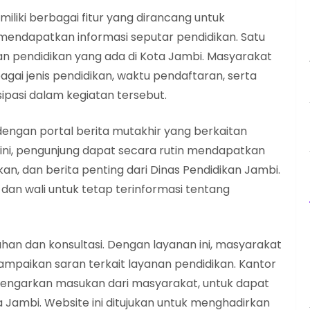
iliki berbagai fitur yang dirancang untuk
ndapatkan informasi seputar pendidikan. Satu
an pendidikan yang ada di Kota Jambi. Masyarakat
ai jenis pendidikan, waktu pendaftaran, serta
sipasi dalam kegiatan tersebut.
i dengan portal berita mutakhir yang berkaitan
l ini, pengunjung dapat secara rutin mendapatkan
kan, dan berita penting dari Dinas Pendidikan Jambi.
, dan wali untuk tetap terinformasi tentang
han dan konsultasi. Dengan layanan ini, masyarakat
paikan saran terkait layanan pendidikan. Kantor
engarkan masukan dari masyarakat, untuk dapat
a Jambi. Website ini ditujukan untuk menghadirkan