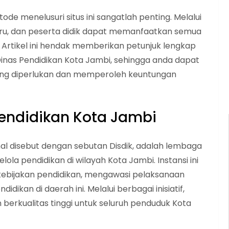
e menelusuri situs ini sangatlah penting. Melalui
uru, dan peserta didik dapat memanfaatkan semua
Artikel ini hendak memberikan petunjuk lengkap
inas Pendidikan Kota Jambi, sehingga anda dapat
ang diperlukan dan memperoleh keuntungan
Pendidikan Kota Jambi
nal disebut dengan sebutan Disdik, adalah lembaga
la pendidikan di wilayah Kota Jambi. Instansi ini
kebijakan pendidikan, mengawasi pelaksanaan
dikan di daerah ini. Melalui berbagai inisiatif,
berkualitas tinggi untuk seluruh penduduk Kota