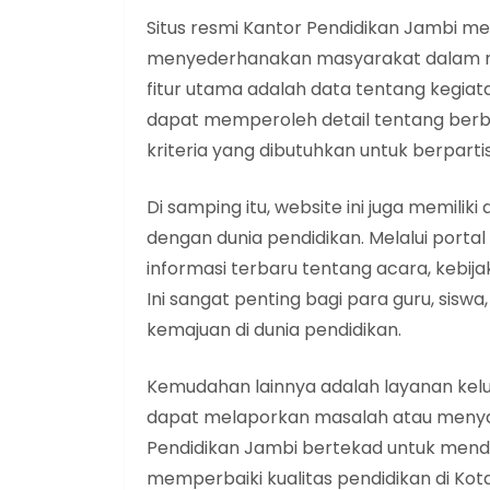
Situs resmi Kantor Pendidikan Jambi mem
menyederhanakan masyarakat dalam me
fitur utama adalah data tentang kegiat
dapat memperoleh detail tentang berbag
kriteria yang dibutuhkan untuk berparti
Di samping itu, website ini juga memilik
dengan dunia pendidikan. Melalui porta
informasi terbaru tentang acara, kebija
Ini sangat penting bagi para guru, siswa
kemajuan di dunia pendidikan.
Kemudahan lainnya adalah layanan kelu
dapat melaporkan masalah atau menyam
Pendidikan Jambi bertekad untuk mend
memperbaiki kualitas pendidikan di Kot