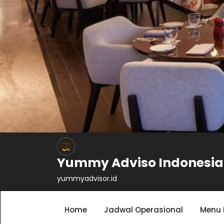
Yummy Adviso Indonesia
yummyadvisor.id
Home
Jadwal Operasional
Menu