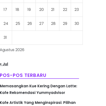
17
18
19
20
21
22
23
24
25
26
27
28
29
30
31
Agustus 2026
« Jul
POS-POS TERBARU
Memasangkan Kue Kering Dengan Latte:
Kafe Rekomendasi Yummyadvisor
Kafe Artistik Yang Menginspirasi: Pilihan