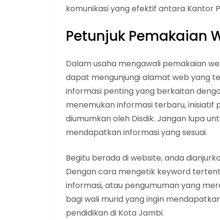
komunikasi yang efektif antara Kantor 
Petunjuk Pemakaian 
Dalam usaha mengawali pemakaian webs
dapat mengunjungi alamat web yang ter
informasi penting yang berkaitan denga
menemukan informasi terbaru, inisiati
diumumkan oleh Disdik. Jangan lupa un
mendapatkan informasi yang sesuai.
Begitu berada di website, anda dianjur
Dengan cara mengetik keyword terte
informasi, atau pengumuman yang mere
bagi wali murid yang ingin mendapatkan
pendidikan di Kota Jambi.