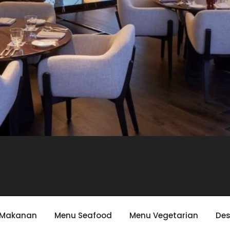
 Makanan
Menu Seafood
Menu Vegetarian
Des