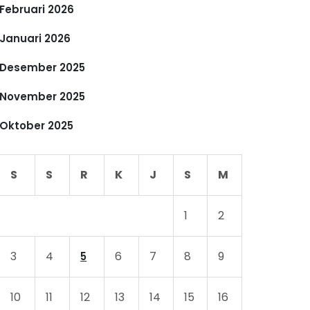
Februari 2026
Januari 2026
Desember 2025
November 2025
Oktober 2025
S
S
R
K
J
S
M
1
2
3
4
6
7
8
9
5
10
11
12
13
14
15
16