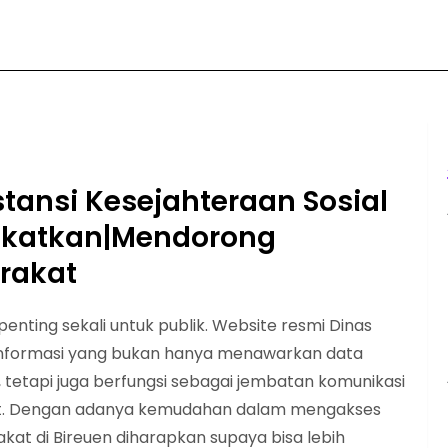
stansi Kesejahteraan Sosial
gkatkan|Mendorong
rakat
h penting sekali untuk publik. Website resmi Dinas
a informasi yang bukan hanya menawarkan data
etapi juga berfungsi sebagai jembatan komunikasi
t. Dengan adanya kemudahan dalam mengakses
arakat di Bireuen diharapkan supaya bisa lebih