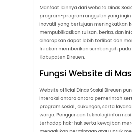
Manfaat lainnya dari website Dinas Sos
program-program unggulan yang ingin di
inovatif yang bertujuan meningkatkan
mempublikasikan tulisan, berita, dan inf
diharapkan dapat lebih terlibat dan 
Ini akan memberikan sumbangsih pada 
Kabupaten Bireuen.
Fungsi Website di Ma
Website official Dinas Sosial Bireuen 
interaksi antara antara pemerintah ser
program sosial , dukungan, serta layan
warga. Penggunaan teknologi informasi 
terhadap hak-hak serta kewajiban me
mengajukan permintaan atau untuk me