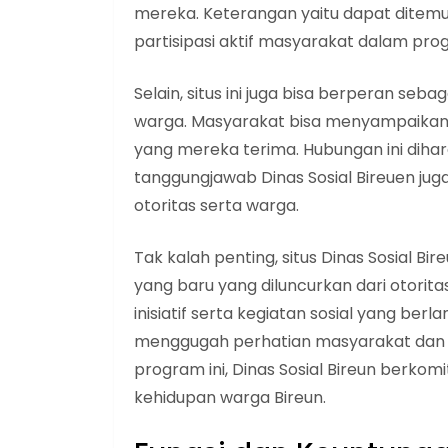
mereka. Keterangan yaitu dapat ditemuk
partisipasi aktif masyarakat dalam pr
Selain, situs ini juga bisa berperan seb
warga. Masyarakat bisa menyampaikan pe
yang mereka terima. Hubungan ini dih
tanggungjawab Dinas Sosial Bireuen ju
otoritas serta warga.
Tak kalah penting, situs Dinas Sosial Bi
yang baru yang diluncurkan dari otorita
inisiatif serta kegiatan sosial yang ber
menggugah perhatian masyarakat dan 
program ini, Dinas Sosial Bireun berk
kehidupan warga Bireun.