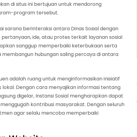
an di situs ini bertujuan untuk mendorong
ogram-program tersebut.
agai sarana berinteraksi antara Dinas Sosial dengan
rtanyaan, ide, atau protes terkait layanan sosial
arapkan sanggup memperbaiki keterbukaan serta
ga membangun hubungan saling percaya di antara
reuen adalah ruang untuk menginformasikan inisiatif
s lokal. Dengan cara menyajikan informasi tentang
langsung digelar, Instansi Sosial mengharapkan dapat
menggugah kontribusi masyarakat. Dengan seluruh
omitmen agar selalu mencoba memperbaiki