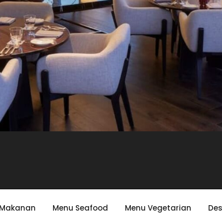
 Makanan
Menu Seafood
Menu Vegetarian
Des