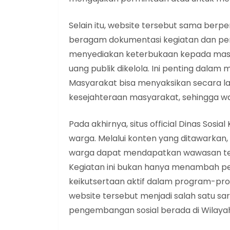
Selain itu, website tersebut sama berpe
beragam dokumentasi kegiatan dan pem
menyediakan keterbukaan kepada mas
uang publik dikelola. Ini penting da
Masyarakat bisa menyaksikan secara l
kesejahteraan masyarakat, sehingga war
Pada akhirnya, situs official Dinas Sos
warga. Melalui konten yang ditawarkan, mi
warga dapat mendapatkan wawasan ten
Kegiatan ini bukan hanya menambah p
keikutsertaan aktif dalam program-pro
website tersebut menjadi salah satu sa
pengembangan sosial berada di Wilayah