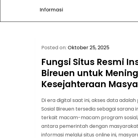
Informasi
Posted on:
Oktober 25, 2025
Fungsi Situs Resmi In
Bireuen untuk Menin
Kesejahteraan Masya
Di era digital saat ini, akses data adala
Sosial Bireuen tersedia sebagai saran
terkait macam-macam program sosial, t
antara pemerintah dengan masyaraka
informasi melalui situs online ini, masy