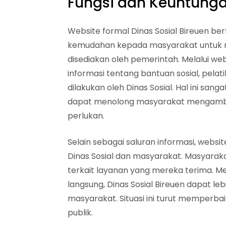
Fungsi dan Keuntung
Website formal Dinas Sosial Bireuen be
kemudahan kepada masyarakat untuk 
disediakan oleh pemerintah. Melalui w
informasi tentang bantuan sosial, pela
dilakukan oleh Dinas Sosial. Hal ini san
dapat menolong masyarakat mengambil
perlukan.
Selain sebagai saluran informasi, websit
Dinas Sosial dan masyarakat. Masyarak
terkait layanan yang mereka terima. Mela
langsung, Dinas Sosial Bireuen dapat le
masyarakat. Situasi ini turut memperba
publik.