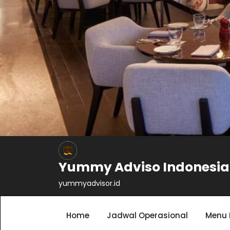
Yummy Adviso Indonesia
yummyadvisor.id
Home
Jadwal Operasional
Menu