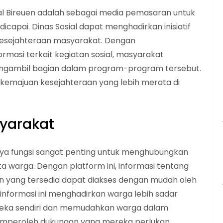
ial Bireuen adalah sebagai media pemasaran untuk
capai. Dinas Sosial dapat menghadirkan inisiatif
 kesejahteraan masyarakat. Dengan
ormasi terkait kegiatan sosial, masyarakat
mengambil bagian dalam program-program tersebut.
kemajuan kesejahteraan yang lebih merata di
syarakat
punya fungsi sangat penting untuk menghubungkan
ta warga. Dengan platform ini, informasi tentang
an yang tersedia dapat diakses dengan mudah oleh
informasi ini menghadirkan warga lebih sadar
reka sendiri dan memudahkan warga dalam
mperoleh dukungan yang mereka perlukan.