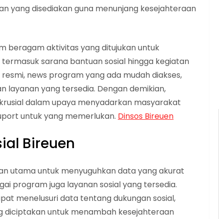
 yang disediakan guna menunjang kesejahteraan
am beragam aktivitas yang ditujukan untuk
ermasuk sarana bantuan sosial hingga kegiatan
 resmi, news program yang ada mudah diakses,
n layanan yang tersedia. Dengan demikian,
t krusial dalam upaya menyadarkan masyarakat
 suport untuk yang memerlukan.
Dinsos Bireuen
ial Bireuen
ujuan utama untuk menyuguhkan data yang akurat
ai program juga layanan sosial yang tersedia.
pat menelusuri data tentang dukungan sosial,
ang diciptakan untuk menambah kesejahteraan