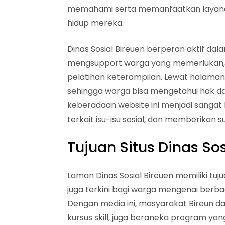
memahami serta memanfaatkan layanan
hidup mereka.
Dinas Sosial Bireuen berperan aktif dal
mengsupport warga yang memerlukan, t
pelatihan keterampilan. Lewat halaman
sehingga warga bisa mengetahui hak da
keberadaan website ini menjadi sanga
terkait isu-isu sosial, dan memberikan
Tujuan Situs Dinas Sos
Laman Dinas Sosial Bireuen memiliki t
juga terkini bagi warga mengenai berbag
Dengan media ini, masyarakat Bireun da
kursus skill, juga beraneka program y