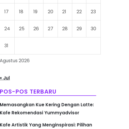
17
18
19
20
21
22
23
24
25
26
27
28
29
30
31
Agustus 2026
« Jul
POS-POS TERBARU
Memasangkan Kue Kering Dengan Latte:
Kafe Rekomendasi Yummyadvisor
Kafe Artistik Yang Menginspirasi: Pilihan