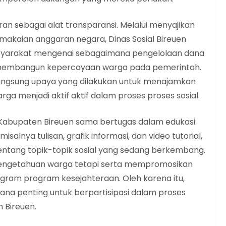
ran sebagai alat transparansi. Melalui menyajikan
akaian anggaran negara, Dinas Sosial Bireuen
yarakat mengenai sebagaimana pengelolaan dana
lam membangun kepercayaan warga pada pemerintah.
angsung upaya yang dilakukan untuk menajamkan
ga menjadi aktif aktif dalam proses proses sosial.
ial Kabupaten Bireuen sama bertugas dalam edukasi
salnya tulisan, grafik informasi, dan video tutorial,
tang topik-topik sosial yang sedang berkembang.
engetahuan warga tetapi serta mempromosikan
gram program kesejahteraan. Oleh karena itu,
rana penting untuk berpartisipasi dalam proses
 Bireuen.