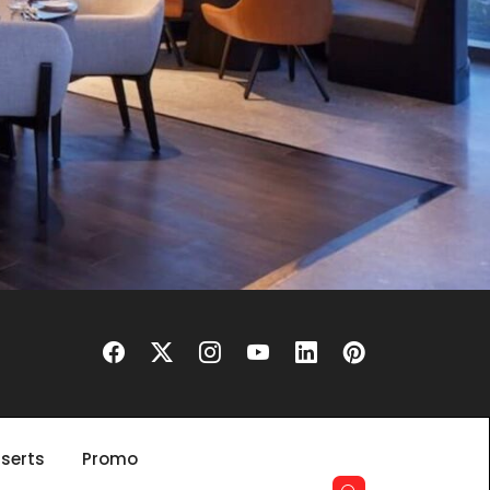
serts
Promo