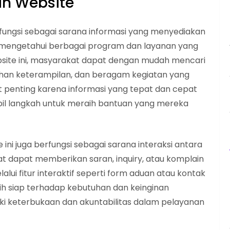
an Website
rfungsi sebagai sarana informasi yang menyediakan
mengetahui berbagai program dan layanan yang
ebsite ini, masyarakat dapat dengan mudah mencari
tihan keterampilan, dan beragam kegiatan yang
gat penting karena informasi yang tepat dan cepat
 langkah untuk meraih bantuan yang mereka
e ini juga berfungsi sebagai sarana interaksi antara
at dapat memberikan saran, inquiry, atau komplain
lui fitur interaktif seperti form aduan atau kontak
bih siap terhadap kebutuhan dan keinginan
iki keterbukaan dan akuntabilitas dalam pelayanan