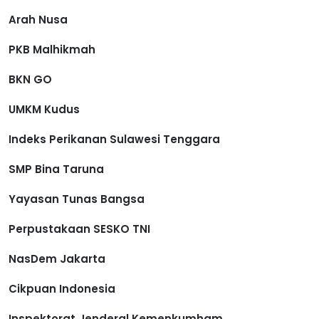
Arah Nusa
PKB Malhikmah
BKN GO
UMKM Kudus
Indeks Perikanan Sulawesi Tenggara
SMP Bina Taruna
Yayasan Tunas Bangsa
Perpustakaan SESKO TNI
NasDem Jakarta
Cikpuan Indonesia
Inspektorat Jenderal Kemenkumham