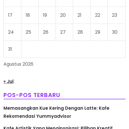
17
18
19
20
21
22
23
24
25
26
27
28
29
30
31
Agustus 2026
« Jul
POS-POS TERBARU
Memasangkan Kue Kering Dengan Latte: Kafe
Rekomendasi Yummyadvisor
Kafe Artistik Yang Menginspirasi: Pilihan Kreatif