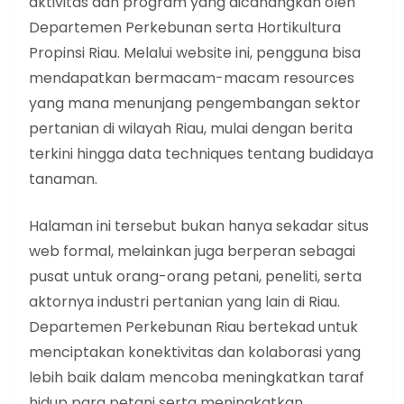
aktivitas dan program yang dicanangkan oleh
Departemen Perkebunan serta Hortikultura
Propinsi Riau. Melalui website ini, pengguna bisa
mendapatkan bermacam-macam resources
yang mana menunjang pengembangan sektor
pertanian di wilayah Riau, mulai dengan berita
terkini hingga data techniques tentang budidaya
tanaman.
Halaman ini tersebut bukan hanya sekadar situs
web formal, melainkan juga berperan sebagai
pusat untuk orang-orang petani, peneliti, serta
aktornya industri pertanian yang lain di Riau.
Departemen Perkebunan Riau bertekad untuk
menciptakan konektivitas dan kolaborasi yang
lebih baik dalam mencoba meningkatkan taraf
hidup para petani serta meningkatkan