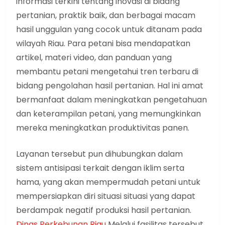
informasi terkini tentang inovasi di bidang
pertanian, praktik baik, dan berbagai macam
hasil unggulan yang cocok untuk ditanam pada
wilayah Riau. Para petani bisa mendapatkan
artikel, materi video, dan panduan yang
membantu petani mengetahui tren terbaru di
bidang pengolahan hasil pertanian. Hal ini amat
bermanfaat dalam meningkatkan pengetahuan
dan keterampilan petani, yang memungkinkan
mereka meningkatkan produktivitas panen.
Layanan tersebut pun dihubungkan dalam
sistem antisipasi terkait dengan iklim serta
hama, yang akan mempermudah petani untuk
mempersiapkan diri situasi situasi yang dapat
berdampak negatif produksi hasil pertanian.
Dinas Perkebunan Riau
Melalui fasilitas tersebut,