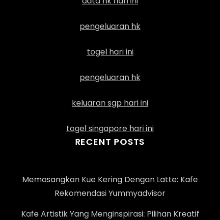
data hk hari ini
pengeluaran hk
togel hari ini
pengeluaran hk
keluaran sgp hari ini
togel singapore hari ini
RECENT POSTS
Memasangkan Kue Kering Dengan Latte: Kafe
Rekomendasi Yummyadvisor
Kafe Artistik Yang Menginspirasi: Pilihan Kreatif