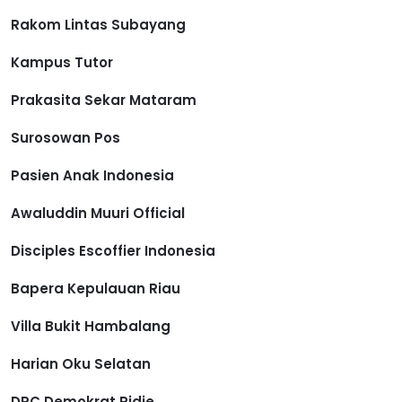
Rakom Lintas Subayang
Kampus Tutor
Prakasita Sekar Mataram
Surosowan Pos
Pasien Anak Indonesia
Awaluddin Muuri Official
Disciples Escoffier Indonesia
Bapera Kepulauan Riau
Villa Bukit Hambalang
Harian Oku Selatan
DPC Demokrat Pidie