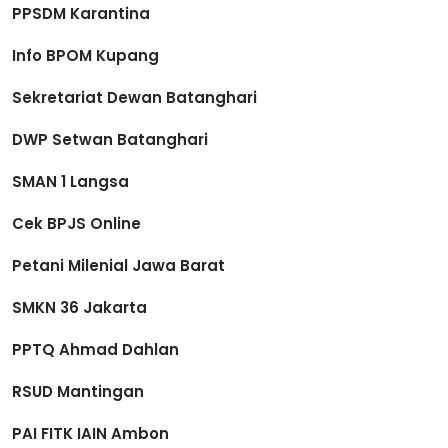
PPSDM Karantina
Info BPOM Kupang
Sekretariat Dewan Batanghari
DWP Setwan Batanghari
SMAN 1 Langsa
Cek BPJS Online
Petani Milenial Jawa Barat
SMKN 36 Jakarta
PPTQ Ahmad Dahlan
RSUD Mantingan
PAI FITK IAIN Ambon