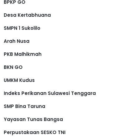
BPKP GO
Desa Kertabhuana
SMPN 1 Sukolilo
Arah Nusa
PKB Malhikmah
BKN GO
UMKM Kudus
Indeks Perikanan Sulawesi Tenggara
SMP Bina Taruna
Yayasan Tunas Bangsa
Perpustakaan SESKO TNI