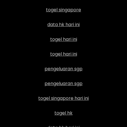
togel singapore
data hk hari ini
togel hari ini
togel hari ini
pengeluaran sgp
pengeluaran sgp
togel singapore hari ini
togel hk