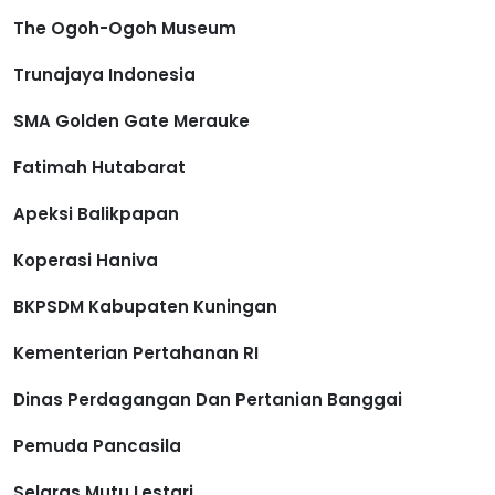
The Ogoh-Ogoh Museum
Trunajaya Indonesia
SMA Golden Gate Merauke
Fatimah Hutabarat
Apeksi Balikpapan
Koperasi Haniva
BKPSDM Kabupaten Kuningan
Kementerian Pertahanan RI
Dinas Perdagangan Dan Pertanian Banggai
Pemuda Pancasila
Selaras Mutu Lestari