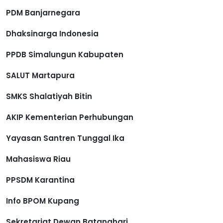
PDM Banjarnegara
Dhaksinarga Indonesia
PPDB Simalungun Kabupaten
SALUT Martapura
SMKS Shalatiyah Bitin
AKIP Kementerian Perhubungan
Yayasan Santren Tunggal Ika
Mahasiswa Riau
PPSDM Karantina
Info BPOM Kupang
Sekretariat Dewan Batanghari