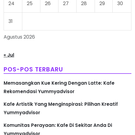
24
25
26
27
28
29
30
31
Agustus 2026
« Jul
POS-POS TERBARU
Memasangkan Kue Kering Dengan Latte: Kafe
Rekomendasi Yummyadvisor
Kafe Artistik Yang Menginspirasi: Pilihan Kreatif
Yummyadvisor
Komunitas Perayaan: Kafe Di Sekitar Anda Di
Yummyadvisor