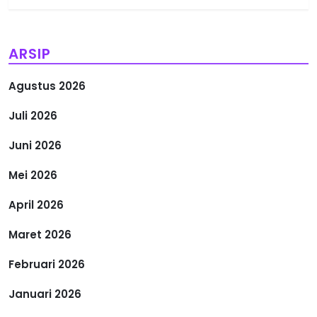
g
a
ARSIP
s
Agustus 2026
i
Juli 2026
p
Juni 2026
o
Mei 2026
s
April 2026
Maret 2026
Februari 2026
Januari 2026