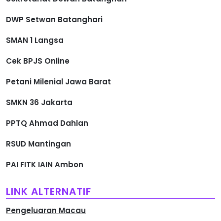
DWP Setwan Batanghari
SMAN 1 Langsa
Cek BPJS Online
Petani Milenial Jawa Barat
SMKN 36 Jakarta
PPTQ Ahmad Dahlan
RSUD Mantingan
PAI FITK IAIN Ambon
LINK ALTERNATIF
Pengeluaran Macau