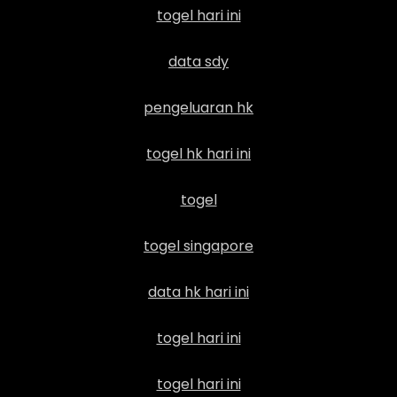
togel hari ini
data sdy
pengeluaran hk
togel hk hari ini
togel
togel singapore
data hk hari ini
togel hari ini
togel hari ini