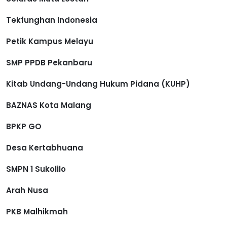
Tekfunghan Indonesia
Petik Kampus Melayu
SMP PPDB Pekanbaru
Kitab Undang-Undang Hukum Pidana (KUHP)
BAZNAS Kota Malang
BPKP GO
Desa Kertabhuana
SMPN 1 Sukolilo
Arah Nusa
PKB Malhikmah