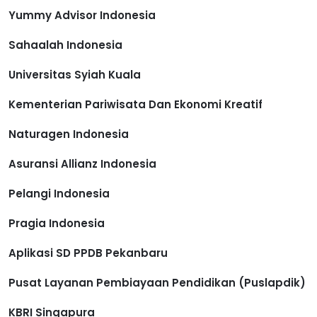
Yummy Advisor Indonesia
Sahaalah Indonesia
Universitas Syiah Kuala
Kementerian Pariwisata Dan Ekonomi Kreatif
Naturagen Indonesia
Asuransi Allianz Indonesia
Pelangi Indonesia
Pragia Indonesia
Aplikasi SD PPDB Pekanbaru
Pusat Layanan Pembiayaan Pendidikan (Puslapdik)
KBRI Singapura