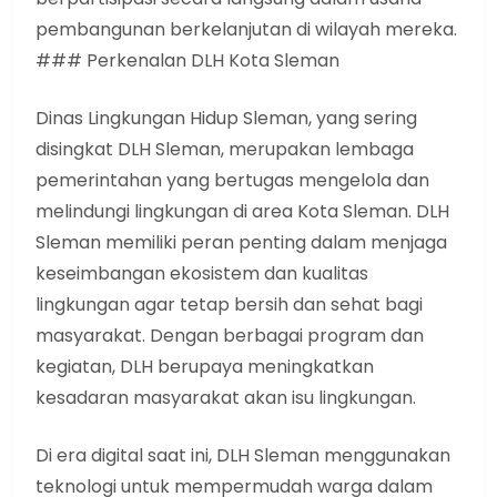
pembangunan berkelanjutan di wilayah mereka.
### Perkenalan DLH Kota Sleman
Dinas Lingkungan Hidup Sleman, yang sering
disingkat DLH Sleman, merupakan lembaga
pemerintahan yang bertugas mengelola dan
melindungi lingkungan di area Kota Sleman. DLH
Sleman memiliki peran penting dalam menjaga
keseimbangan ekosistem dan kualitas
lingkungan agar tetap bersih dan sehat bagi
masyarakat. Dengan berbagai program dan
kegiatan, DLH berupaya meningkatkan
kesadaran masyarakat akan isu lingkungan.
Di era digital saat ini, DLH Sleman menggunakan
teknologi untuk mempermudah warga dalam