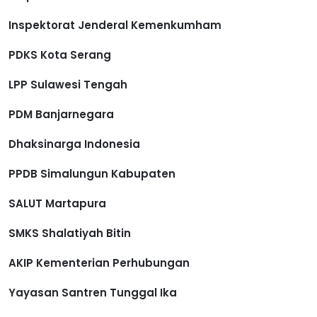
Inspektorat Jenderal Kemenkumham
PDKS Kota Serang
LPP Sulawesi Tengah
PDM Banjarnegara
Dhaksinarga Indonesia
PPDB Simalungun Kabupaten
SALUT Martapura
SMKS Shalatiyah Bitin
AKIP Kementerian Perhubungan
Yayasan Santren Tunggal Ika