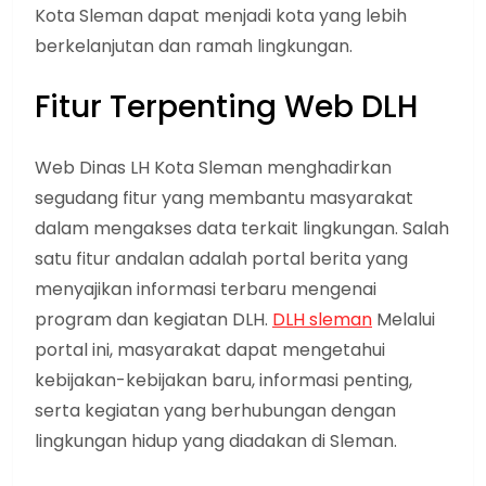
Kota Sleman dapat menjadi kota yang lebih
berkelanjutan dan ramah lingkungan.
Fitur Terpenting Web DLH
Web Dinas LH Kota Sleman menghadirkan
segudang fitur yang membantu masyarakat
dalam mengakses data terkait lingkungan. Salah
satu fitur andalan adalah portal berita yang
menyajikan informasi terbaru mengenai
program dan kegiatan DLH.
DLH sleman
Melalui
portal ini, masyarakat dapat mengetahui
kebijakan-kebijakan baru, informasi penting,
serta kegiatan yang berhubungan dengan
lingkungan hidup yang diadakan di Sleman.