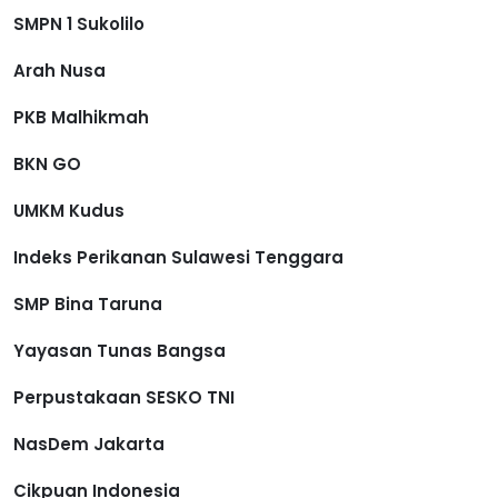
SMPN 1 Sukolilo
Arah Nusa
PKB Malhikmah
BKN GO
UMKM Kudus
Indeks Perikanan Sulawesi Tenggara
SMP Bina Taruna
Yayasan Tunas Bangsa
Perpustakaan SESKO TNI
NasDem Jakarta
Cikpuan Indonesia