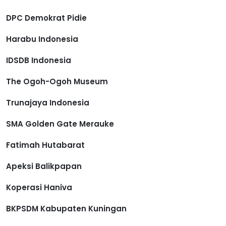
DPC Demokrat Pidie
Harabu Indonesia
IDSDB Indonesia
The Ogoh-Ogoh Museum
Trunajaya Indonesia
SMA Golden Gate Merauke
Fatimah Hutabarat
Apeksi Balikpapan
Koperasi Haniva
BKPSDM Kabupaten Kuningan