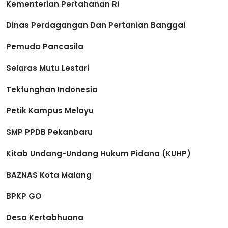
Kementerian Pertahanan RI
Dinas Perdagangan Dan Pertanian Banggai
Pemuda Pancasila
Selaras Mutu Lestari
Tekfunghan Indonesia
Petik Kampus Melayu
SMP PPDB Pekanbaru
Kitab Undang-Undang Hukum Pidana (KUHP)
BAZNAS Kota Malang
BPKP GO
Desa Kertabhuana