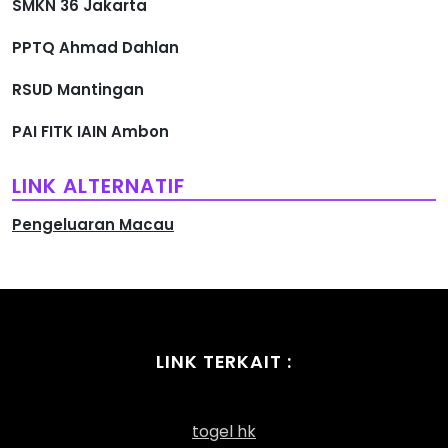
SMKN 36 Jakarta
PPTQ Ahmad Dahlan
RSUD Mantingan
PAI FITK IAIN Ambon
LINK ALTERNATIF
Pengeluaran Macau
LINK TERKAIT :
togel hk