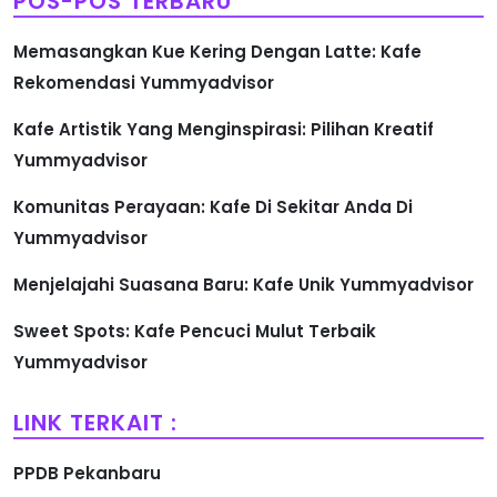
POS-POS TERBARU
Memasangkan Kue Kering Dengan Latte: Kafe
Rekomendasi Yummyadvisor
Kafe Artistik Yang Menginspirasi: Pilihan Kreatif
Yummyadvisor
Komunitas Perayaan: Kafe Di Sekitar Anda Di
Yummyadvisor
Menjelajahi Suasana Baru: Kafe Unik Yummyadvisor
Sweet Spots: Kafe Pencuci Mulut Terbaik
Yummyadvisor
LINK TERKAIT :
PPDB Pekanbaru