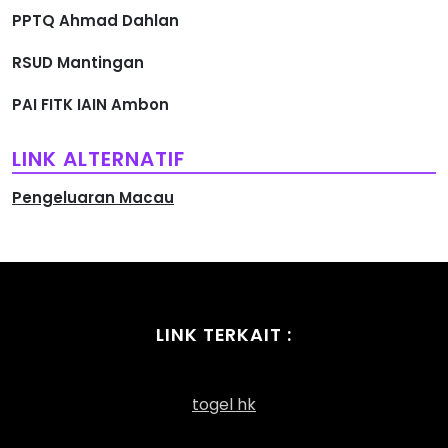
PPTQ Ahmad Dahlan
RSUD Mantingan
PAI FITK IAIN Ambon
LINK ALTERNATIF
Pengeluaran Macau
LINK TERKAIT :
togel hk