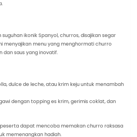
a.
suguhan ikonik Spanyol, churros, disajikan segar
 ini menyajikan menu yang menghormati churro
 dan saus yang inovatif.
utella, dulce de leche, atau krim keju untuk menambah
wi dengan topping es krim, gerimis coklat, dan
a peserta dapat mencoba memakan churro raksasa
ntuk memenangkan hadiah.