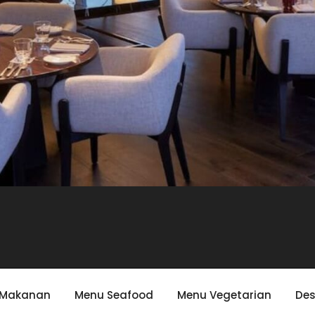
 Makanan
Menu Seafood
Menu Vegetarian
Des