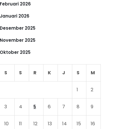
Februari 2026
Januari 2026
Desember 2025
November 2025
Oktober 2025
S
S
R
K
J
S
M
1
2
3
4
6
7
8
9
5
10
11
12
13
14
15
16