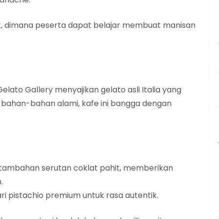
, dimana peserta dapat belajar membuat manisan
elato Gallery menyajikan gelato asli Italia yang
bahan-bahan alami, kafe ini bangga dengan
tambahan serutan coklat pahit, memberikan
.
ari pistachio premium untuk rasa autentik.