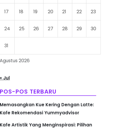
17
18
19
20
21
22
23
24
25
26
27
28
29
30
31
Agustus 2026
« Jul
POS-POS TERBARU
Memasangkan Kue Kering Dengan Latte:
Kafe Rekomendasi Yummyadvisor
Kafe Artistik Yang Menginspirasi: Pilihan