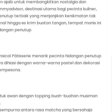
n ajaib untuk membangkitkan nostalgia dan
mmyadvisor, destinasi utama bagi pecinta kuliner,
enutup terbaik yang menjanjikan kenikmatan tak
ional hingga es krim buatan tangan, tempat manis ini
idangan penutup.
imsical Pâtisserie menarik pecinta hidangan penutup
a dihiasi dengan warna-warna pastel dan dekorasi
empesona.
tuk awan dengan topping buah-buahan musiman
.
empurna antara rasa matcha yang bersahaja