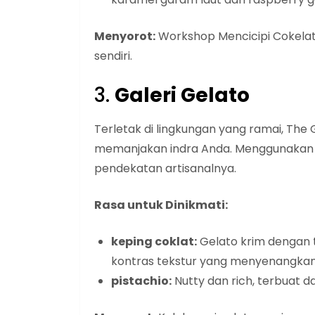
Menyorot:
Workshop Mencicipi Cokelat
sendiri.
3.
Galeri Gelato
Terletak di lingkungan yang ramai, The G
memanjakan indra Anda. Menggunakan 
pendekatan artisanalnya.
Rasa untuk Dinikmati:
keping coklat:
Gelato krim dengan 
kontras tekstur yang menyenangkan
pistachio:
Nutty dan rich, terbuat d