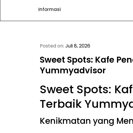
Informasi
Posted on:
Juli 8, 2026
Sweet Spots: Kafe Pen
Yummyadvisor
Sweet Spots: Ka
Terbaik Yummya
Kenikmatan yang Me