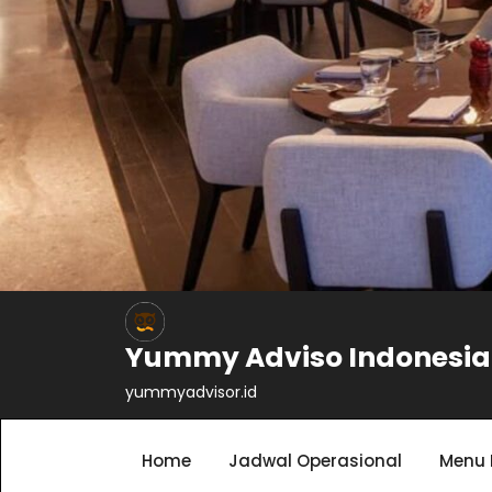
Yummy Adviso Indonesia
yummyadvisor.id
Home
Jadwal Operasional
Menu