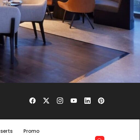
serts
Promo