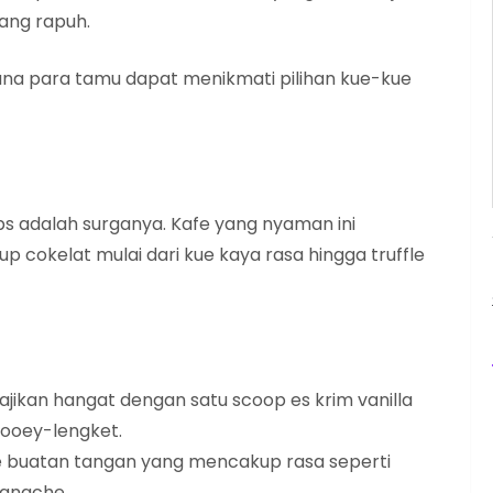
ang rapuh.
ana para tamu dapat menikmati pilihan kue-kue
s adalah surganya. Kafe yang nyaman ini
okelat mulai dari kue kaya rasa hingga truffle
sajikan hangat dengan satu scoop es krim vanilla
 ooey-lengket.
fle buatan tangan yang mencakup rasa seperti
ganache.