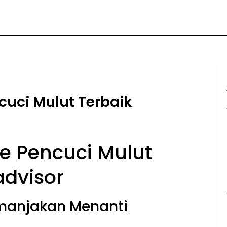
cuci Mulut Terbaik
fe Pencuci Mulut
dvisor
manjakan Menanti