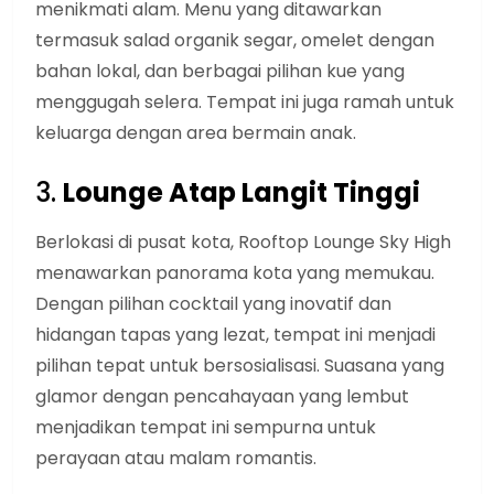
menikmati alam. Menu yang ditawarkan
termasuk salad organik segar, omelet dengan
bahan lokal, dan berbagai pilihan kue yang
menggugah selera. Tempat ini juga ramah untuk
keluarga dengan area bermain anak.
3.
Lounge Atap Langit Tinggi
Berlokasi di pusat kota, Rooftop Lounge Sky High
menawarkan panorama kota yang memukau.
Dengan pilihan cocktail yang inovatif dan
hidangan tapas yang lezat, tempat ini menjadi
pilihan tepat untuk bersosialisasi. Suasana yang
glamor dengan pencahayaan yang lembut
menjadikan tempat ini sempurna untuk
perayaan atau malam romantis.