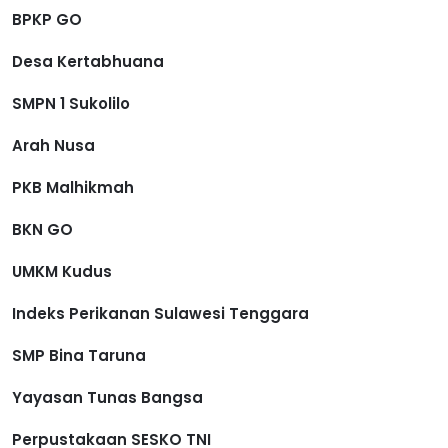
BPKP GO
Desa Kertabhuana
SMPN 1 Sukolilo
Arah Nusa
PKB Malhikmah
BKN GO
UMKM Kudus
Indeks Perikanan Sulawesi Tenggara
SMP Bina Taruna
Yayasan Tunas Bangsa
Perpustakaan SESKO TNI