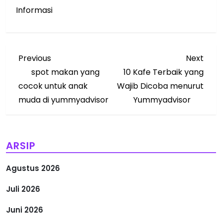
Informasi
N
Previous
Next
Previous
Next
Post
Post
spot makan yang
10 Kafe Terbaik yang
a
cocok untuk anak
Wajib Dicoba menurut
v
muda di yummyadvisor
Yummyadvisor
i
g
ARSIP
a
Agustus 2026
s
Juli 2026
i
Juni 2026