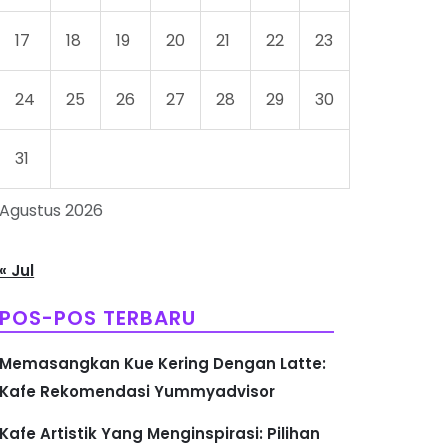
17
18
19
20
21
22
23
24
25
26
27
28
29
30
31
Agustus 2026
« Jul
POS-POS TERBARU
Memasangkan Kue Kering Dengan Latte:
Kafe Rekomendasi Yummyadvisor
Kafe Artistik Yang Menginspirasi: Pilihan