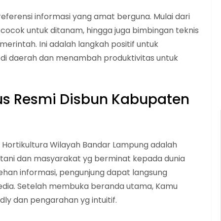
ferensi informasi yang amat berguna. Mulai dari
cocok untuk ditanam, hingga juga bimbingan teknis
erintah. Ini adalah langkah positif untuk
di daerah dan menambah produktivitas untuk
us Resmi Disbun Kabupaten
a Hortikultura Wilayah Bandar Lampung adalah
petani dan masyarakat yg berminat kepada dunia
an informasi, pengunjung dapat langsung
rsedia. Setelah membuka beranda utama, Kamu
dly dan pengarahan yg intuitif.