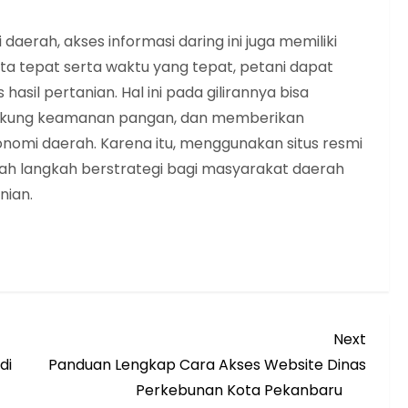
rah, akses informasi daring ini juga memiliki
a tepat serta waktu yang tepat, petani dapat
hasil pertanian. Hal ini pada gilirannya bisa
ukung keamanan pangan, dan memberikan
omi daerah. Karena itu, menggunakan situs resmi
lah langkah berstrategi bagi masyarakat daerah
nian.
Next
Next
Post
di
Panduan Lengkap Cara Akses Website Dinas
Perkebunan Kota Pekanbaru