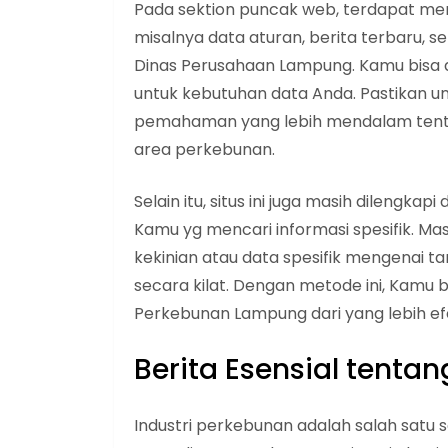
Pada sektion puncak web, terdapat men
misalnya data aturan, berita terbaru, 
Dinas Perusahaan Lampung. Kamu bisa 
untuk kebutuhan data Anda. Pastikan un
pemahaman yang lebih mendalam tentang
area perkebunan.
Selain itu, situs ini juga masih dileng
Kamu yg mencari informasi spesifik. Ma
kekinian atau data spesifik mengenai t
secara kilat. Dengan metode ini, Kamu 
Perkebunan Lampung dari yang lebih efe
Berita Esensial tenta
Industri perkebunan adalah salah satu 