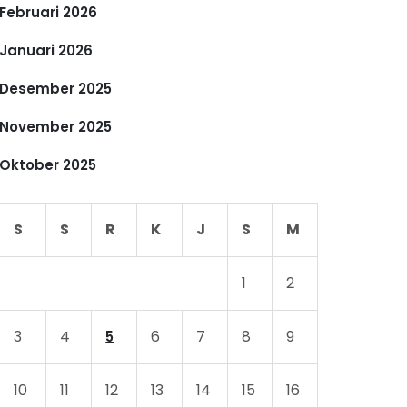
Februari 2026
Januari 2026
Desember 2025
November 2025
Oktober 2025
S
S
R
K
J
S
M
1
2
3
4
6
7
8
9
5
10
11
12
13
14
15
16