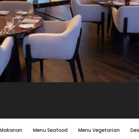
 Makanan
Menu Seafood
Menu Vegetarian
Des