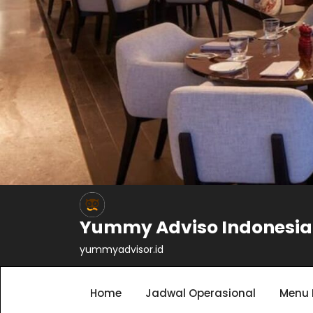
Yummy Adviso Indonesia
yummyadvisor.id
Home
Jadwal Operasional
Menu