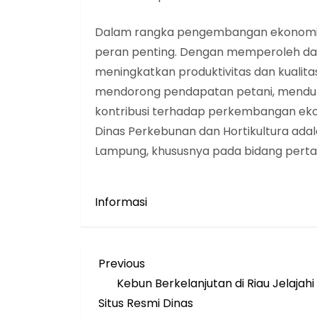
Dalam rangka pengembangan ekonomi dae
peran penting. Dengan memperoleh dat
meningkatkan produktivitas dan kualitas 
mendorong pendapatan petani, mend
kontribusi terhadap perkembangan ekon
Dinas Perkebunan dan Hortikultura ada
Lampung, khususnya pada bidang perta
Informasi
N
Previous
Previous
Post
Kebun Berkelanjutan di Riau Jelajahi 
a
Situs Resmi Dinas