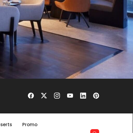
serts
Promo