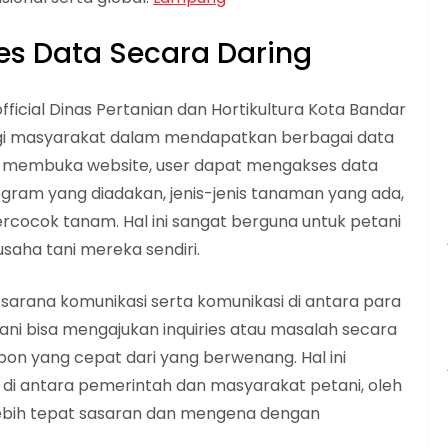
s Data Secara Daring
fficial Dinas Pertanian dan Hortikultura Kota Bandar
i masyarakat dalam mendapatkan berbagai data
ya membuka website, user dapat mengakses data
gram yang diadakan, jenis-jenis tanaman yang ada,
bercocok tanam. Hal ini sangat berguna untuk petani
aha tani mereka sendiri.
gai sarana komunikasi serta komunikasi di antara para
ani bisa mengajukan inquiries atau masalah secara
on yang cepat dari yang berwenang. Hal ini
di antara pemerintah dan masyarakat petani, oleh
sa lebih tepat sasaran dan mengena dengan