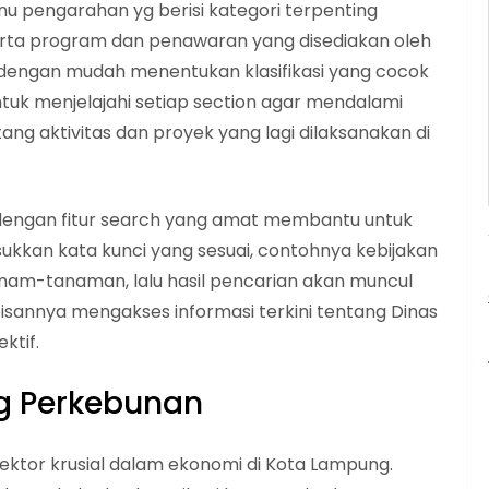
u pengarahan yg berisi kategori terpenting
serta program dan penawaran yang disediakan oleh
dengan mudah menentukan klasifikasi yang cocok
tuk menjelajahi setiap section agar mendalami
 aktivitas dan proyek yang lagi dilaksanakan di
kapi dengan fitur search yang amat membantu untuk
sukkan kata kunci yang sesuai, contohnya kebijakan
anam-tanaman, lalu hasil pencarian akan muncul
bisannya mengakses informasi terkini tentang Dinas
ktif.
ng Perkebunan
sektor krusial dalam ekonomi di Kota Lampung.