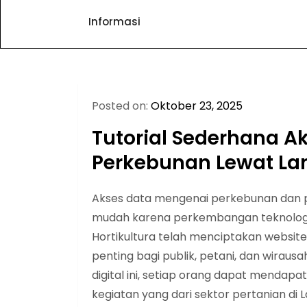
Informasi
Posted on:
Oktober 23, 2025
Tutorial Sederhana A
Perkebunan Lewat L
Akses data mengenai perkebunan dan pe
mudah karena perkembangan teknologi.
Hortikultura telah menciptakan websi
penting bagi publik, petani, dan wirau
digital ini, setiap orang dapat mendap
kegiatan yang dari sektor pertanian di