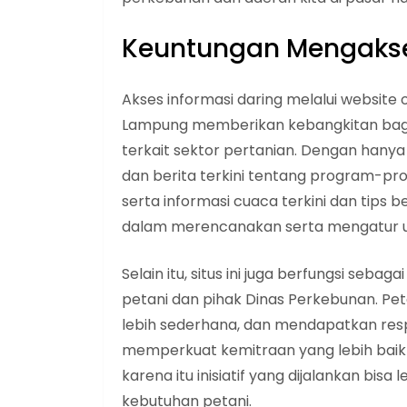
Keuntungan Mengakse
Akses informasi daring melalui website o
Lampung memberikan kebangkitan bag
terkait sektor pertanian. Dengan han
dan berita terkini tentang program-pro
serta informasi cuaca terkini dan tips 
dalam merencanakan serta mengatur us
Selain itu, situs ini juga berfungsi seba
petani dan pihak Dinas Perkebunan. Pet
lebih sederhana, dan mendapatkan resp
memperkuat kemitraan yang lebih baik 
karena itu inisiatif yang dijalankan bi
kebutuhan petani.