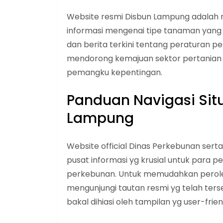
Website resmi Disbun Lampung adalah re
informasi mengenai tipe tanaman yang 
dan berita terkini tentang peraturan pem
mendorong kemajuan sektor pertanian 
pemangku kepentingan.
Panduan Navigasi Sit
Lampung
Website official Dinas Perkebunan sert
pusat informasi yg krusial untuk para 
perkebunan. Untuk memudahkan peroleh
mengunjungi tautan resmi yg telah te
bakal dihiasi oleh tampilan yg user-frien