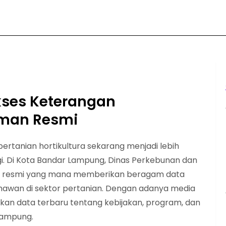
kses Keterangan
aman Resmi
rtanian hortikultura sekarang menjadi lebih
 Di Kota Bandar Lampung, Dinas Perkebunan dan
te resmi yang mana memberikan beragam data
sahawan di sektor pertanian. Dengan adanya media
atkan data terbaru tentang kebijakan, program, dan
 Lampung.