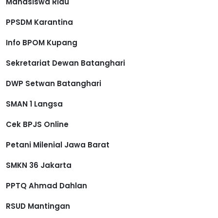
Mahasiswa Riau
PPSDM Karantina
Info BPOM Kupang
Sekretariat Dewan Batanghari
DWP Setwan Batanghari
SMAN 1 Langsa
Cek BPJS Online
Petani Milenial Jawa Barat
SMKN 36 Jakarta
PPTQ Ahmad Dahlan
RSUD Mantingan