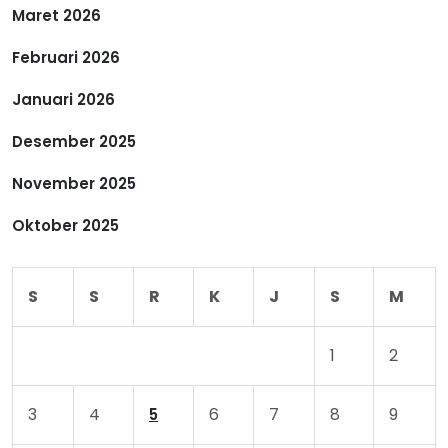
Maret 2026
Februari 2026
Januari 2026
Desember 2025
November 2025
Oktober 2025
S
S
R
K
J
S
M
1
2
3
4
6
7
8
9
5