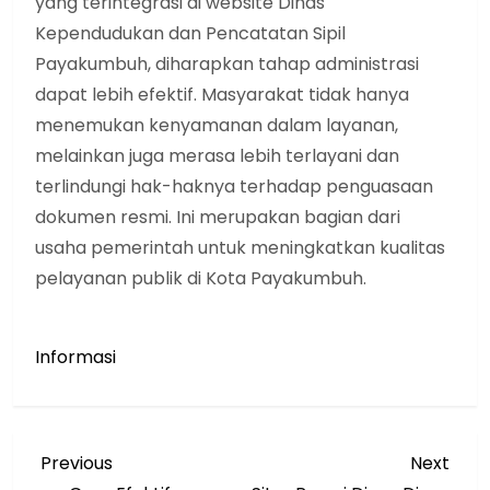
yang terintegrasi di website Dinas
Kependudukan dan Pencatatan Sipil
Payakumbuh, diharapkan tahap administrasi
dapat lebih efektif. Masyarakat tidak hanya
menemukan kenyamanan dalam layanan,
melainkan juga merasa lebih terlayani dan
terlindungi hak-haknya terhadap penguasaan
dokumen resmi. Ini merupakan bagian dari
usaha pemerintah untuk meningkatkan kualitas
pelayanan publik di Kota Payakumbuh.
Informasi
N
Previous
Next
Previous
Next