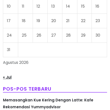
10
11
12
13
14
15
16
17
18
19
20
21
22
23
24
25
26
27
28
29
30
31
Agustus 2026
« Jul
POS-POS TERBARU
Memasangkan Kue Kering Dengan Latte: Kafe
Rekomendasi Yummyadvisor