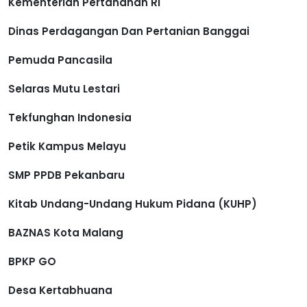
Kementerian Pertahanan RI
Dinas Perdagangan Dan Pertanian Banggai
Pemuda Pancasila
Selaras Mutu Lestari
Tekfunghan Indonesia
Petik Kampus Melayu
SMP PPDB Pekanbaru
Kitab Undang-Undang Hukum Pidana (KUHP)
BAZNAS Kota Malang
BPKP GO
Desa Kertabhuana