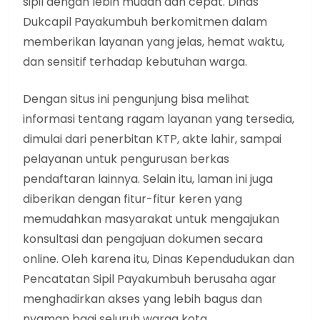
sipil dengan lebih mudah dan cepat. Dinas
Dukcapil Payakumbuh berkomitmen dalam
memberikan layanan yang jelas, hemat waktu,
dan sensitif terhadap kebutuhan warga.
Dengan situs ini pengunjung bisa melihat
informasi tentang ragam layanan yang tersedia,
dimulai dari penerbitan KTP, akte lahir, sampai
pelayanan untuk pengurusan berkas
pendaftaran lainnya. Selain itu, laman ini juga
diberikan dengan fitur-fitur keren yang
memudahkan masyarakat untuk mengajukan
konsultasi dan pengajuan dokumen secara
online. Oleh karena itu, Dinas Kependudukan dan
Pencatatan Sipil Payakumbuh berusaha agar
menghadirkan akses yang lebih bagus dan
nyaman bagi seluruh warga kota.