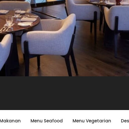
 Makanan
Menu Seafood
Menu Vegetarian
Des