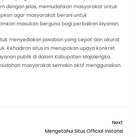
tum dengan jelas, memudahkan masyarakat untuk
arapkan agar masyarakat berani untuk
mkan masukan berguna bagi perbaikan layanan.
tuk menyediakan jawaban yang cepat dan akurat
. Kehadiran situs ini merupakan upaya konkret
yanan publik di dalam Kabupaten Majalengka.
udahan masyarakat semakin aktif menggunakan
Next
Next
Post
Mengetahui Situs Official Instansi