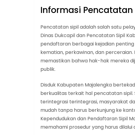
Informasi Pencatata
Pencatatan sipil adalah salah satu pel
Dinas Dukcapil dan Pencatatan Sipil Kab
pendaftaran berbagai kejadian penting 
kematian, perkawinan, dan perceraian. Be
memastikan bahwa hak-hak mereka di
publik.
Disduk Kabupaten Majalengka bertekad
berkualitas terkait hal pencatatan sipil
terintegrasi terintegrasi, masyaraka
mudah tanpa harus berkunjung ke kantor
Kependudukan dan Pendaftaran Sipil 
memahami prosedur yang harus dilalui d