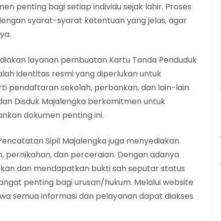
 penting bagi setiap individu sejak lahir. Proses
dengan syarat-syarat ketentuan yang jelas, agar
ya.
nyediakan layanan pembuatan Kartu Tanda Penduduk
ah identitas resmi yang diperlukan untuk
ti pendaftaran sekolah, perbankan, dan lain-lain.
, dan Disduk Majalengka berkomitmen untuk
an dokumen penting ini.
 Pencatatan Sipil Majalengka juga menyediakan
, pernikahan, dan perceraian. Dengan adanya
ikan dan mendapatkan bukti sah seputar status
ngat penting bagi urusan/hukum. Melalui website
hwa semua informasi dan pelayanan dapat diakses