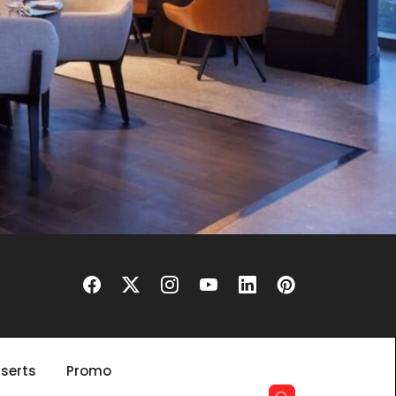
serts
Promo