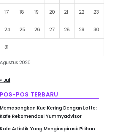
17
18
19
20
21
22
23
24
25
26
27
28
29
30
31
Agustus 2026
« Jul
POS-POS TERBARU
Memasangkan Kue Kering Dengan Latte:
Kafe Rekomendasi Yummyadvisor
Kafe Artistik Yang Menginspirasi: Pilihan