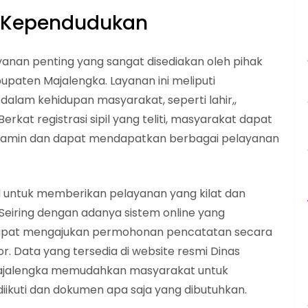
n Kependudukan
ayanan penting yang sangat disediakan oleh pihak
upaten Majalengka. Layanan ini meliputi
dalam kehidupan masyarakat, seperti lahir,,
rkat registrasi sipil yang teliti, masyarakat dapat
jamin dan dapat mendapatkan berbagai pelayanan
 untuk memberikan pelayanan yang kilat dan
. Seiring dengan adanya sistem online yang
t dapat mengajukan permohonan pencatatan secara
. Data yang tersedia di website resmi Dinas
Majalengka memudahkan masyarakat untuk
iikuti dan dokumen apa saja yang dibutuhkan.