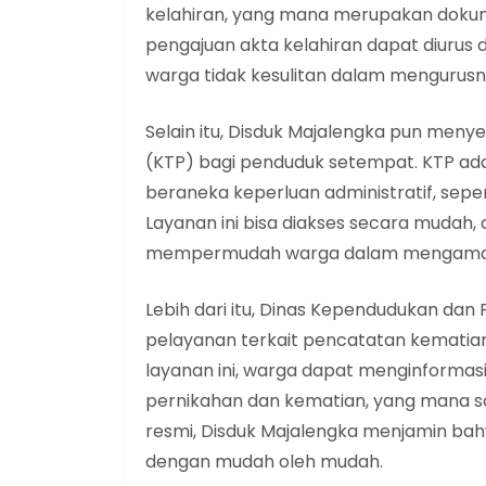
kelahiran, yang mana merupakan dokumen
pengajuan akta kelahiran dapat diurus 
warga tidak kesulitan dalam mengurusn
Selain itu, Disduk Majalengka pun me
(KTP) bagi penduduk setempat. KTP adal
beraneka keperluan administratif, seper
Layanan ini bisa diakses secara mudah
mempermudah warga dalam mengamank
Lebih dari itu, Dinas Kependudukan dan
pelayanan terkait pencatatan kematian
layanan ini, warga dapat menginformas
pernikahan dan kematian, yang mana sa
resmi, Disduk Majalengka menjamin ba
dengan mudah oleh mudah.