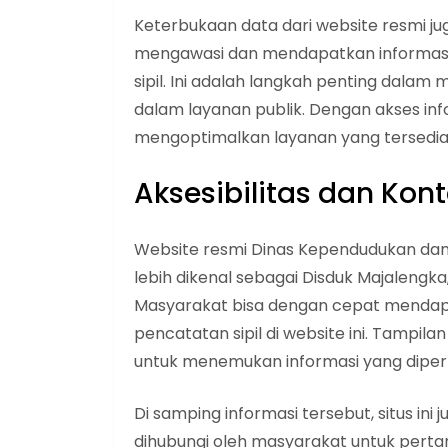
Keterbukaan data dari website resmi 
mengawasi dan mendapatkan informasi
sipil. Ini adalah langkah penting dala
dalam layanan publik. Dengan akses in
mengoptimalkan layanan yang tersedia
Aksesibilitas dan Kon
Website resmi Dinas Kependudukan dan
lebih dikenal sebagai Disduk Majalengka,
Masyarakat bisa dengan cepat mendap
pencatatan sipil di website ini. Tam
untuk menemukan informasi yang diperl
Di samping informasi tersebut, situs ini
dihubungi oleh masyarakat untuk perta