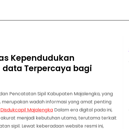
inas Kependudukan
 data Terpercaya bagi
dan Pencatatan Sipil Kabupaten Majalengka, yang
a, merupakan wadah informasi yang amat penting
.
Disdukcapil Majalengka
Dalam era digital pada ini,
a akurat menjadi kebutuhan utama, terutama terkait
an sipil. Lewat keberadaan website resmi ini,