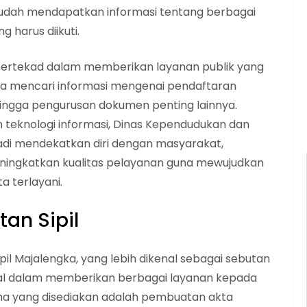
udah mendapatkan informasi tentang berbagai
 harus diikuti.
 bertekad dalam memberikan layanan publik yang
isa mencari informasi mengenai pendaftaran
ingga pengurusan dokumen penting lainnya.
knologi informasi, Dinas Kependudukan dan
adi mendekatkan diri dengan masyarakat,
ngkatkan kualitas pelayanan guna mewujudkan
a terlayani.
an Sipil
l Majalengka, yang lebih dikenal sebagai sebutan
sial dalam memberikan berbagai layanan kepada
ma yang disediakan adalah pembuatan akta