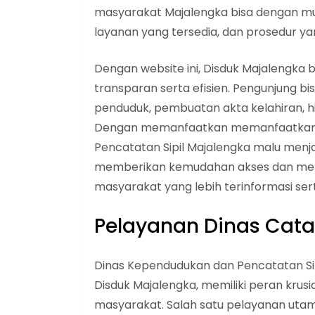
masyarakat Majalengka bisa dengan m
layanan yang tersedia, dan prosedur yang
Dengan website ini, Disduk Majalengka
transparan serta efisien. Pengunjung b
penduduk, pembuatan akta kelahiran, h
Dengan memanfaatkan memanfaatkan te
Pencatatan Sipil Majalengka malu menj
memberikan kemudahan akses dan meni
masyarakat yang lebih terinformasi sert
Pelayanan Dinas Catat
Dinas Kependudukan dan Pencatatan Sipi
Disduk Majalengka, memiliki peran kru
masyarakat. Salah satu pelayanan uta