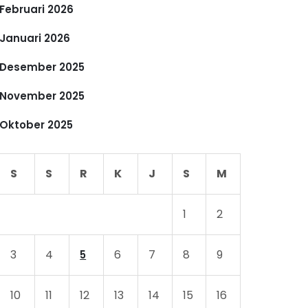
Februari 2026
Januari 2026
Desember 2025
November 2025
Oktober 2025
S
S
R
K
J
S
M
1
2
3
4
6
7
8
9
5
10
11
12
13
14
15
16