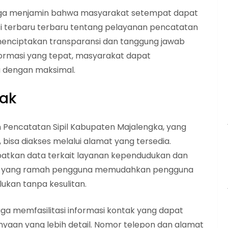
juga menjamin bahwa masyarakat setempat dapat
 terbaru terbaru tentang pelayanan pencatatan
m menciptakan transparansi dan tanggung jawab
formasi yang tepat, masyarakat dapat
 dengan maksimal.
tak
 Pencatatan Sipil Kabupaten Majalengka, yang
 bisa diakses melalui alamat yang tersedia.
atkan data terkait layanan kependudukan dan
pilan yang ramah pengguna memudahkan pengguna
ukan tanpa kesulitan.
 juga memfasilitasi informasi kontak yang dapat
nyaan yang lebih detail. Nomor telepon dan alamat