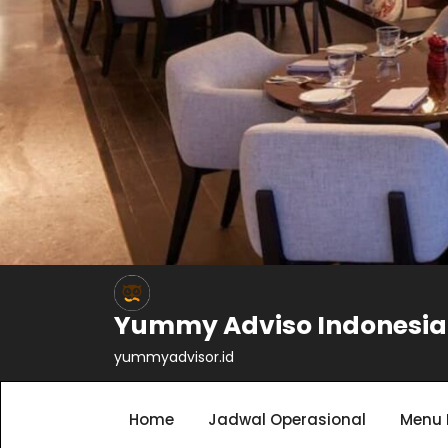
Yummy Adviso Indonesia
yummyadvisor.id
Home
Jadwal Operasional
Menu